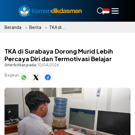
Beranda
Berita
TKA di ...
TKA di Surabaya Dorong Murid Lebih
Percaya Diri dan Termotivasi Belajar
Diterbitkan pada:
10/04/2026
Bagikan