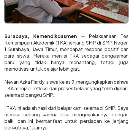
Surabaya, Kemendikdasmen
— Pelaksanaan Tes
Kemampuan Akademik (TKA) jenjang SMP di SMP Negeri
1 Surabaya, Jawa Timur, mendapat respons positif dari
para siswa. Mereka menilai TKA sebagai pengalaman
baru yang tidak hanya menantang, tetapi juga
memotivasi untuk belajar lebih giat.
Nevan Azka Fiardy, siswa kelas 9, mengungkapkan bahwa
TKA menjadi refleksi dari proses belajar yang telah dijalani
selama di bangku SMP.
“TKA ini adalah hasil dari belajar kami selama di SMP. Saya
merasa senang karena bisa mengerjakannya dengan
baik, dan ini bermanfaat untuk persiapan ke jenjang
berikutnya,” ujarnya.