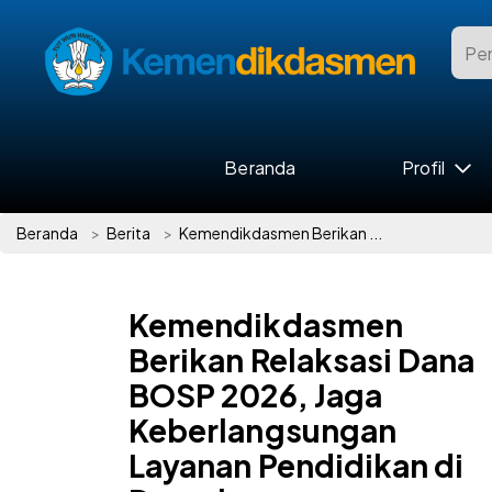
Beranda
Profil
Beranda
Berita
Kemendikdasmen Berikan ...
Kemendikdasmen
Berikan Relaksasi Dana
BOSP 2026, Jaga
Keberlangsungan
Layanan Pendidikan di