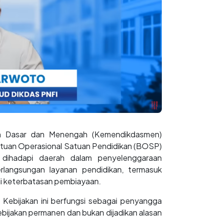
n Dasar dan Menengah (Kemendikdasmen)
ntuan Operasional Satuan Pendidikan (BOSP)
 dihadapi daerah dalam penyelenggaraan
rlangsungan layanan pendidikan, termasuk
i keterbatasan pembiayaan.
 Kebijakan ini berfungsi sebagai penyangga
bijakan permanen dan bukan dijadikan alasan