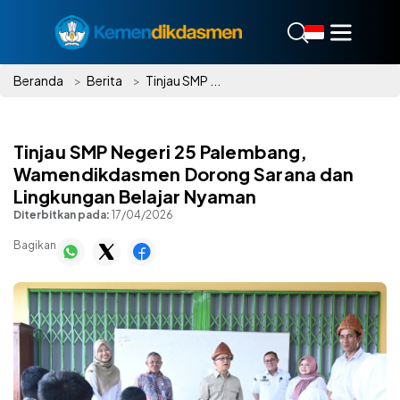
Beranda
Berita
Tinjau SMP ...
Tinjau SMP Negeri 25 Palembang,
Wamendikdasmen Dorong Sarana dan
Lingkungan Belajar Nyaman
Diterbitkan pada:
17/04/2026
Bagikan