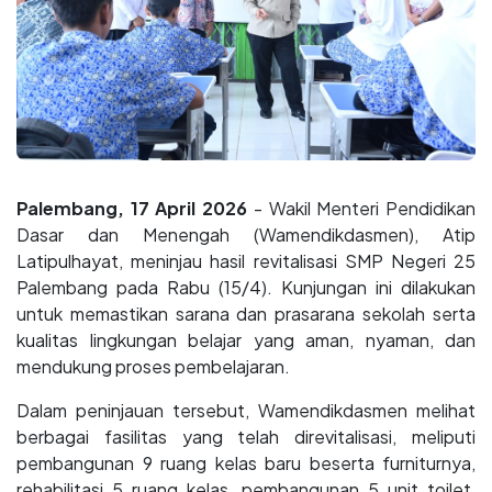
Palembang, 17 April 2026
- Wakil Menteri Pendidikan
Dasar dan Menengah (Wamendikdasmen), Atip
Latipulhayat, meninjau hasil revitalisasi SMP Negeri 25
Palembang pada Rabu (15/4). Kunjungan ini dilakukan
untuk memastikan sarana dan prasarana sekolah serta
kualitas lingkungan belajar yang aman, nyaman, dan
mendukung proses pembelajaran.
Dalam peninjauan tersebut, Wamendikdasmen melihat
berbagai fasilitas yang telah direvitalisasi, meliputi
pembangunan 9 ruang kelas baru beserta furniturnya,
rehabilitasi 5 ruang kelas, pembangunan 5 unit toilet,