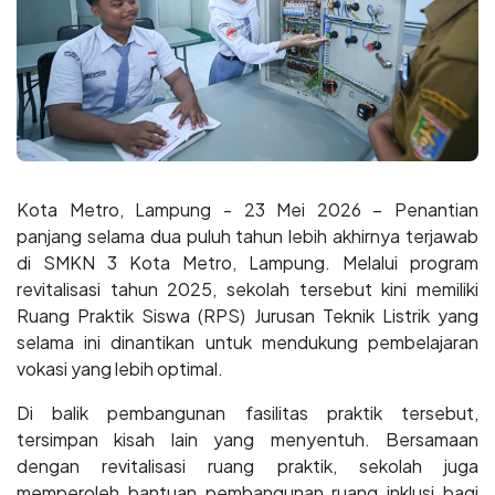
Kota Metro, Lampung - 23 Mei 2026 – Penantian
panjang selama dua puluh tahun lebih akhirnya terjawab
di SMKN 3 Kota Metro, Lampung. Melalui program
revitalisasi tahun 2025, sekolah tersebut kini memiliki
Ruang Praktik Siswa (RPS) Jurusan Teknik Listrik yang
selama ini dinantikan untuk mendukung pembelajaran
vokasi yang lebih optimal.
Di balik pembangunan fasilitas praktik tersebut,
tersimpan kisah lain yang menyentuh. Bersamaan
dengan revitalisasi ruang praktik, sekolah juga
memperoleh bantuan pembangunan ruang inklusi bagi