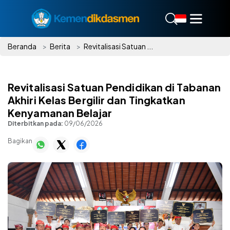
Beranda
Berita
Revitalisasi Satuan ...
Revitalisasi Satuan Pendidikan di Tabanan
Akhiri Kelas Bergilir dan Tingkatkan
Kenyamanan Belajar
Diterbitkan pada:
09/06/2026
Bagikan