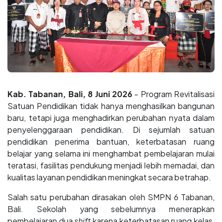
Kab. Tabanan, Bali, 8 Juni 2026
- Program Revitalisasi
Satuan Pendidikan tidak hanya menghasilkan bangunan
baru, tetapi juga menghadirkan perubahan nyata dalam
penyelenggaraan pendidikan. Di sejumlah satuan
pendidikan penerima bantuan, keterbatasan ruang
belajar yang selama ini menghambat pembelajaran mulai
teratasi, fasilitas pendukung menjadi lebih memadai, dan
kualitas layanan pendidikan meningkat secara betrahap.
Salah satu perubahan dirasakan oleh SMPN 6 Tabanan,
Bali. Sekolah yang sebelumnya menerapkan
pembelajaran dua
shift
karena keterbatasan ruang kelas,