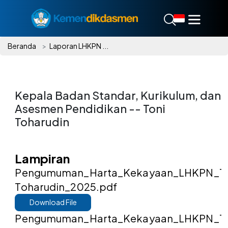
Beranda
Laporan LHKPN ...
Kepala Badan Standar, Kurikulum, dan
Asesmen Pendidikan -- Toni
Toharudin
Lampiran
Pengumuman_Harta_Kekayaan_LHKPN_To
Toharudin_2025.pdf
Download File
Pengumuman_Harta_Kekayaan_LHKPN_To