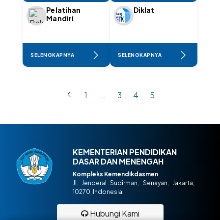
Pelatihan
Diklat
Mandiri
SELENGKAPNYA
SELENGKAPNYA
1
...
3
4
5
KEMENTERIAN PENDIDIKAN
DASAR DAN MENENGAH
Kompleks Kemendikdasmen
Jl. Jenderal Sudirman, Senayan, Jakarta,
10270, Indonesia
Hubungi Kami