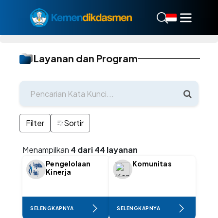
Layanan dan Program
Filter
Sortir
Menampilkan
4 dari 44 layanan
Pengelolaan
Komunitas
Kinerja
SELENGKAPNYA
SELENGKAPNYA