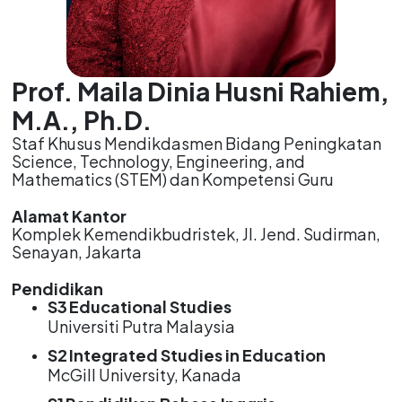
Prof. Maila Dinia Husni Rahiem,
M.A., Ph.D.
Staf Khusus Mendikdasmen Bidang Peningkatan
Science, Technology, Engineering, and
Mathematics (STEM) dan Kompetensi Guru
Alamat Kantor
Komplek Kemendikbudristek, Jl. Jend. Sudirman,
Senayan, Jakarta
Pendidikan
S3
Educational Studies
Universiti Putra Malaysia
S2
Integrated Studies in Education
McGill University, Kanada