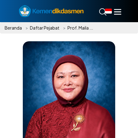
Beranda
Daftar Pejabat
Prof. Maila ...