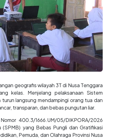
angan geografis wilayah 3T di Nusa Tenggara
ang kelas. Menjelang pelaksanaan Sistem
a turun langsung mendampingi orang tua dan
ancar, transparan, dan bebas pungutan liar.
ran Nomor 400.3/1666.UM/05/DIKPORA/2026
 (SPMB) yang Bebas Pungli dan Gratifikasi
ndidikan, Pemuda, dan Olahraga Provinsi Nusa