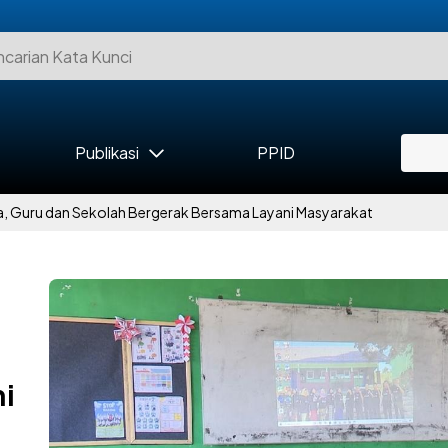
Publikasi
PPID
a, Guru dan Sekolah Bergerak Bersama Layani Masyarakat
i