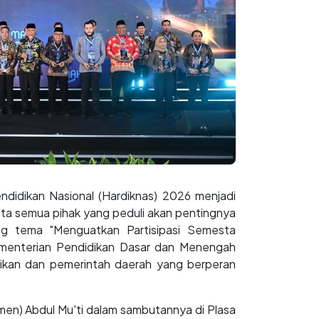
didikan Nasional (Hardiknas) 2026 menjadi
ata semua pihak yang peduli akan pentingnya
ng tema "Menguatkan Partisipasi Semesta
menterian Pendidikan Dasar dan Menengah
ikan dan pemerintah daerah yang berperan
en) Abdul Mu'ti dalam sambutannya di Plasa