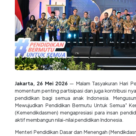
Jakarta, 26 Mei 2026
— Malam Tasyakuran Hari Pen
momentum penting partisipasi dan juga kontribusi ny
pendidikan bagi semua anak Indonesia. Mengusu
Mewujudkan Pendidikan Bermutu Untuk Semua" Ke
(Kemendikdasmen) mengapresiasi para insan pendid
aktif membangun nilai-nilai pendidikan Indonesia.
Menteri Pendidikan Dasar dan Menengah (Mendikdasm