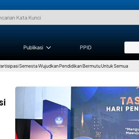
Publikasi
PPID
Partisipasi Semesta Wujudkan Pendidikan Bermutu Untuk Semua
si