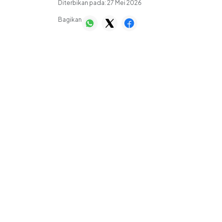
Diterbikan pada:
27 Mei 2026
Bagikan