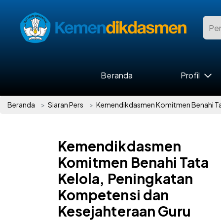
Beranda
Profil
Beranda
Siaran Pers
Kemendikdasmen Komitmen Benahi Tata
Kemendikdasmen
Komitmen Benahi Tata
Kelola, Peningkatan
Kompetensi dan
Kesejahteraan Guru