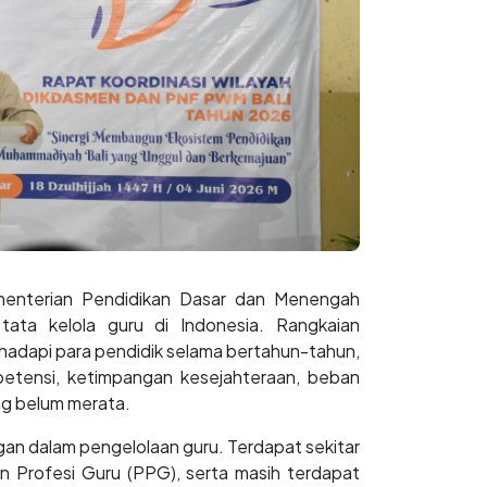
menterian Pendidikan Dasar dan Menengah
ata kelola guru di Indonesia. Rangkaian
ihadapi para pendidik selama bertahun-tahun,
etensi, ketimpangan kesejahteraan, beban
ang belum merata.
gan dalam pengelolaan guru. Terdapat sekitar
n Profesi Guru (PPG), serta masih terdapat