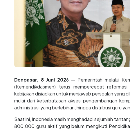
Denpasar, 8 Juni 202
6 — Pemerintah melalui Ke
(Kemendikdasmen) terus mempercepat reformasi t
kebijakan disiapkan untuk menjawab persoalan yang d
mulai dari keterbatasan akses pengembangan komp
administrasi yang berlebihan, hingga distribusi guru y
Saat ini, Indonesia masih menghadapi sejumlah tantan
800.000 guru aktif yang belum mengikuti Pendidika