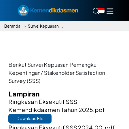
Beranda
Survei Kepuasan ...
Berikut Survei Kepuasan Pemangku
Kepentingan/ Stakeholder Satisfaction
Survey (SSS)
Lampiran
Ringkasan Eksekutif SSS
Kemendikdasmen Tahun 2025.pdf
Download File
Ringkasan Eksekutif SSS 2024.00.pdf