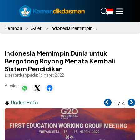
Beranda
Galeri
Indonesia Memimpin ...
Indonesia Memimpin Dunia untuk
Bergotong Royong Menata Kembali
Sistem Pendidikan
Diterbitkan pada:
16 Maret 2022
Bagikan
Unduh Foto
1
/
4