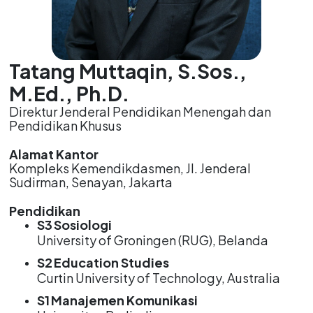
Tatang Muttaqin, S.Sos.,
M.Ed., Ph.D.
Direktur Jenderal Pendidikan Menengah dan
Pendidikan Khusus
Alamat Kantor
Kompleks Kemendikdasmen, Jl. Jenderal
Sudirman, Senayan, Jakarta
Pendidikan
S3
Sosiologi
University of Groningen (RUG), Belanda
S2
Education Studies
Curtin University of Technology, Australia
S1
Manajemen Komunikasi