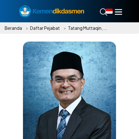
Beranda
Daftar Pejabat
Tatang Muttaqin, ...