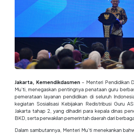
Jakarta, Kemendikdasmen
– Menteri Pendidikan 
Mu’ti, menegaskan pentingnya penataan guru berbas
pemerataan layanan pendidikan di seluruh Indones
kegiatan Sosialisasi Kebijakan Redistribusi Guru A
Jakarta tahap 2, yang dihadiri para kepala dinas pe
BKD, serta perwakilan pemerintah daerah dari berbagai w
Dalam sambutannya, Menteri Mu’ti menekankan bahwa