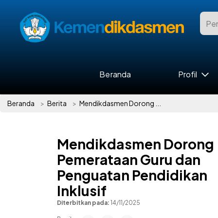
Beranda
Profil
Beranda
Berita
Mendikdasmen Dorong ...
Mendikdasmen Dorong
Pemerataan Guru dan
Penguatan Pendidikan
Inklusif
Diterbitkan pada:
14/11/2025