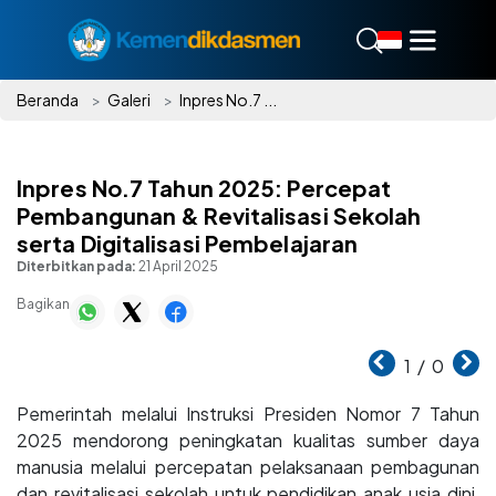
Beranda
Galeri
Inpres No.7 ...
Inpres No.7 Tahun 2025: Percepat
Pembangunan & Revitalisasi Sekolah
serta Digitalisasi Pembelajaran
Diterbitkan pada:
21 April 2025
Bagikan
1
/
0
Pemerintah melalui Instruksi Presiden Nomor 7 Tahun
2025 mendorong peningkatan kualitas sumber daya
manusia melalui percepatan pelaksanaan pembagunan
dan revitalisasi sekolah untuk pendidikan anak usia dini,