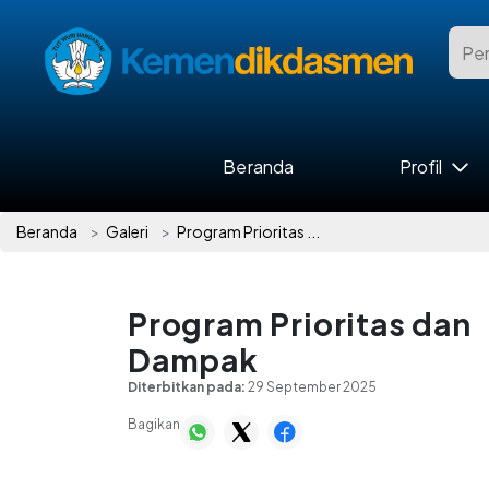
Beranda
Profil
Beranda
Galeri
Program Prioritas ...
Program Prioritas dan
Dampak
Diterbitkan pada:
29 September 2025
Bagikan