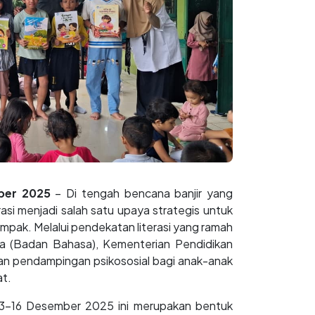
ber 2025
– Di tengah bencana banjir yang
asi menjadi salah satu upaya strategis untuk
mpak. Melalui pendekatan literasi yang ramah
 (Badan Bahasa), Kementerian Pendidikan
 pendampingan psikososial bagi anak-anak
at.
13–16 Desember 2025 ini merupakan bentuk