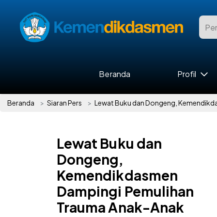
Beranda
Profil
Beranda
Siaran Pers
Lewat Buku dan Dongeng, Kemendikda
Lewat Buku dan
Dongeng,
Kemendikdasmen
Dampingi Pemulihan
Trauma Anak-Anak