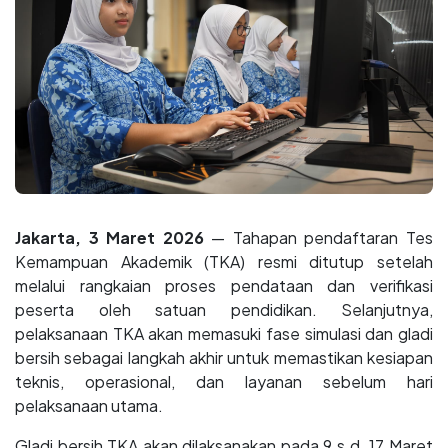
Jakarta, 3 Maret 2026
— Tahapan pendaftaran Tes
Kemampuan Akademik (TKA) resmi ditutup setelah
melalui rangkaian proses pendataan dan verifikasi
peserta oleh satuan pendidikan. Selanjutnya,
pelaksanaan TKA akan memasuki fase simulasi dan gladi
bersih sebagai langkah akhir untuk memastikan kesiapan
teknis, operasional, dan layanan sebelum hari
pelaksanaan utama.
Gladi bersih TKA akan dilaksanakan pada 9 s.d. 17 Maret