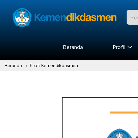
Beranda
Profil
Beranda
Profil Kemendikdasmen