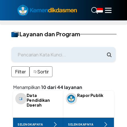
Layanan dan Program
Filter
Sortir
Menampilkan
10 dari 44 layanan
Data
Rapor Publik
Pendidikan
Daerah
SELENGKAPNYA
SELENGKAPNYA