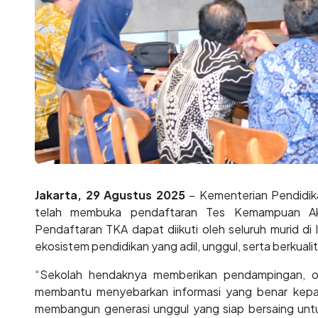
Jakarta, 29 Agustus 2025
– Kementerian Pendidi
telah membuka pendaftaran Tes Kemampuan Ak
Pendaftaran TKA dapat diikuti oleh seluruh murid 
ekosistem pendidikan yang adil, unggul, serta berkuali
“Sekolah hendaknya memberikan pendampingan, o
membantu menyebarkan informasi yang benar kepa
membangun generasi unggul yang siap bersaing untu