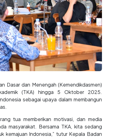
kan Dasar dan Menengah (Kemendikdasmen)
ademik (TKA) hingga 5 Oktober 2025.
di Indonesia sebagai upaya dalam membangun
tas.
rang tua memberikan motivasi, dan media
da masyarakat. Bersama TKA, kita sedang
k kemajuan Indonesia,” tutur Kepala Badan