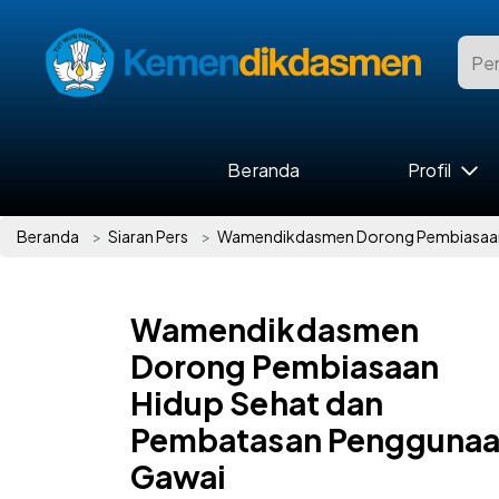
Beranda
Profil
Beranda
Siaran Pers
Wamendikdasmen Dorong Pembiasaan
Wamendikdasmen
Dorong Pembiasaan
Hidup Sehat dan
Pembatasan Pengguna
Gawai