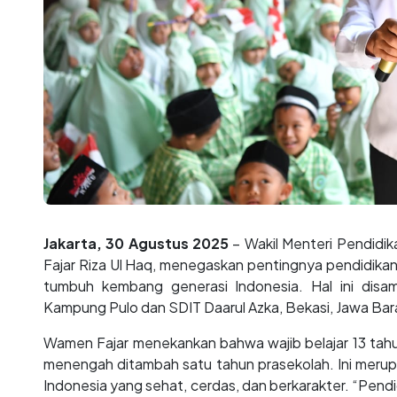
Jakarta, 30 Agustus 2025
– Wakil Menteri Pendid
Fajar Riza Ul Haq, menegaskan pentingnya pendidikan
tumbuh kembang generasi Indonesia. Hal ini disa
Kampung Pulo dan SDIT Daarul Azka, Bekasi, Jawa Bara
Wamen Fajar menekankan bahwa wajib belajar 13 tahun
menengah ditambah satu tahun prasekolah. Ini meru
Indonesia yang sehat, cerdas, dan berkarakter. “Pen