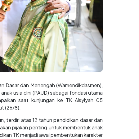
ikan Dasar dan Menengah (Wamendikdasmen),
 anak usia dini (PAUD) sebagai fondasi utama
mpaikan saat kunjungan ke TK Aisyiyah 05
t (26/8).
, terdiri atas 12 tahun pendidikan dasar dan
pakan pijakan penting untuk membentuk anak
didikan TK menjadi awal pembentukan karakter