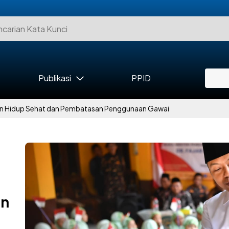
Publikasi
PPID
 Hidup Sehat dan Pembatasan Penggunaan Gawai
an