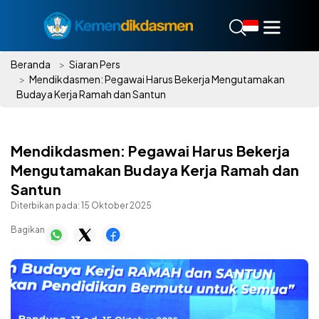
Beranda
Siaran Pers
Mendikdasmen: Pegawai Harus Bekerja Mengutamakan
Budaya Kerja Ramah dan Santun
Mendikdasmen: Pegawai Harus Bekerja
Mengutamakan Budaya Kerja Ramah dan
Santun
Diterbikan pada:
15 Oktober 2025
Bagikan