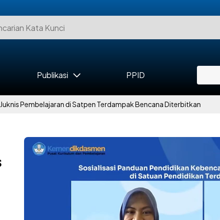
Publikasi
PPID
Juknis Pembelajaran di Satpen Terdampak Bencana Diterbitkan
s