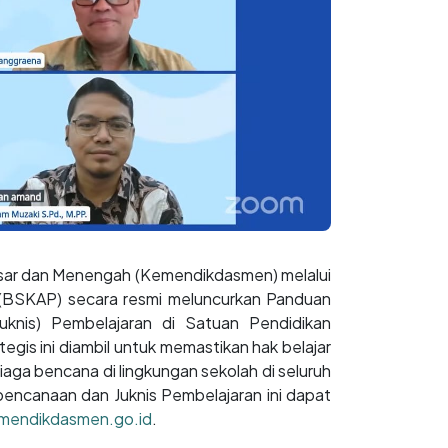
sar dan Menengah (Kemendikdasmen) melalui
 (BSKAP) secara resmi meluncurkan Panduan
uknis) Pembelajaran di Satuan Pendidikan
gis ini diambil untuk memastikan hak belajar
aga bencana di lingkungan sekolah di seluruh
encanaan dan Juknis Pembelajaran ini dapat
emendikdasmen.go.id
.