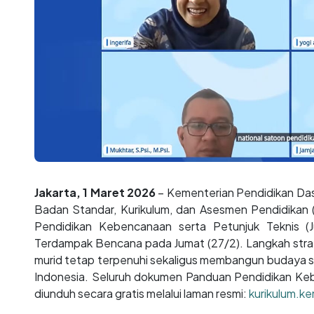
Jakarta, 1 Maret 2026
– Kementerian Pendidikan Da
Badan Standar, Kurikulum, dan Asesmen Pendidikan
Pendidikan Kebencanaan serta Petunjuk Teknis (J
Terdampak Bencana pada Jumat (27/2). Langkah strate
murid tetap terpenuhi sekaligus membangun budaya si
Indonesia. Seluruh dokumen Panduan Pendidikan Keb
diunduh secara gratis melalui laman resmi:
kurikulum.k