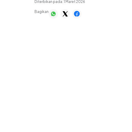
Diterbikan pada:
1 Maret 2026
Bagikan