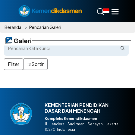
Beranda
Pencarian Galeri
Galeri
Filter
Sortir
KEMENTERIAN PENDIDIKAN
DASAR DAN MENENGAH
Kompleks Kemendikdasmen
Jl. Jenderal Sudirman, Senayan, Jakarta,
10270, Indonesia