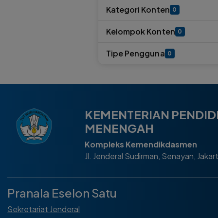
Kategori Konten
0
Kelompok Konten
0
Tipe Pengguna
0
KEMENTERIAN PENDID
MENENGAH
Kompleks Kemendikdasmen
Jl. Jenderal Sudirman, Senayan, Jakar
Pranala Eselon Satu
Sekretariat Jenderal