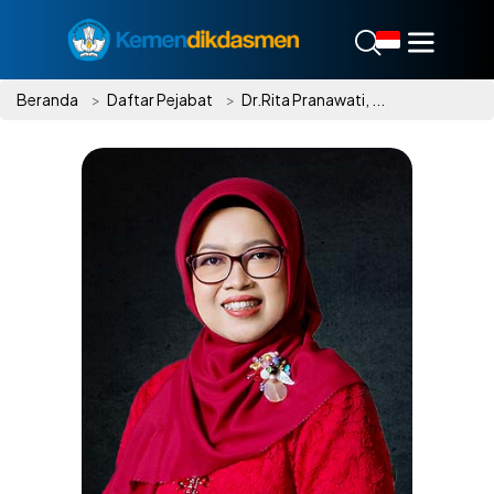
Beranda
Daftar Pejabat
Dr.Rita Pranawati, ...