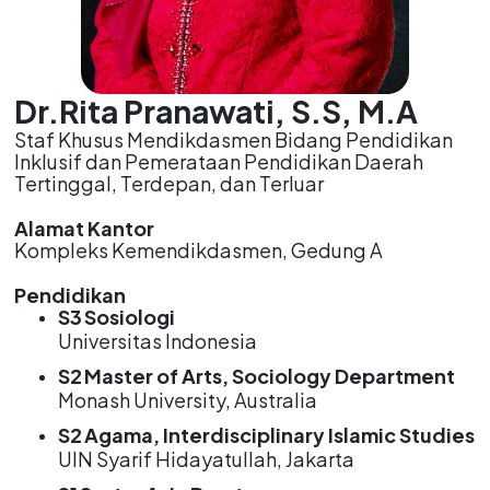
Dr.Rita Pranawati, S.S, M.A
Staf Khusus Mendikdasmen Bidang Pendidikan
Inklusif dan Pemerataan Pendidikan Daerah
Tertinggal, Terdepan, dan Terluar
Alamat Kantor
Kompleks Kemendikdasmen, Gedung A
Pendidikan
S3
Sosiologi
Universitas Indonesia
S2
Master of Arts, Sociology Department
Monash University, Australia
S2
Agama, Interdisciplinary Islamic Studies
UIN Syarif Hidayatullah, Jakarta